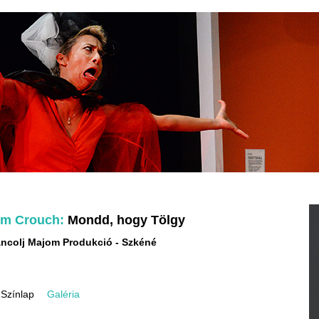
im Crouch
Mondd, hogy Tölgy
ncolj Majom Produkció
Szkéné
Színlap
Galéria