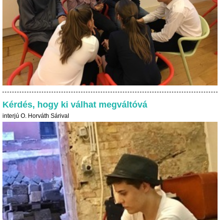
Kérdés, hogy ki válhat megváltóvá
interjú O. Horváth Sárival