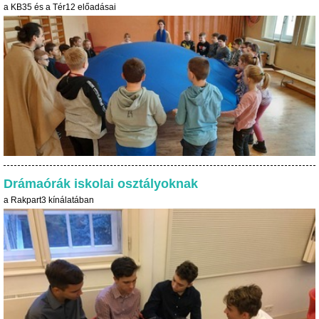
a KB35 és a Tér12 előadásai
Drámaórák iskolai osztályoknak
a Rakpart3 kínálatában