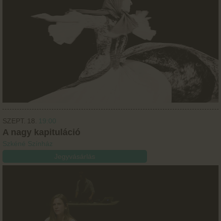
SZEPT.
18.
19:00
A nagy kapituláció
Szkéné Színház
Jegyvásárlás