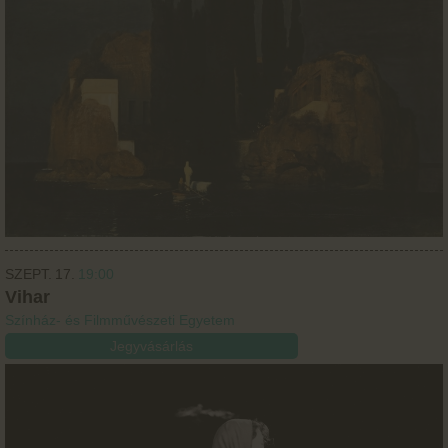
SZEPT.
17.
19:00
Vihar
Színház- és Filmművészeti Egyetem
Jegyvásárlás