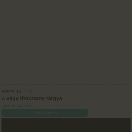
SZEPT.
13.
19:00
A vágy titokzatos tárgya
Szkéné Színház
Jegyvásárlás