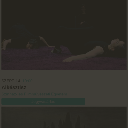
SZEPT.
14.
19:00
Alkésztisz
Színház- és Filmművészeti Egyetem
Jegyvásárlás