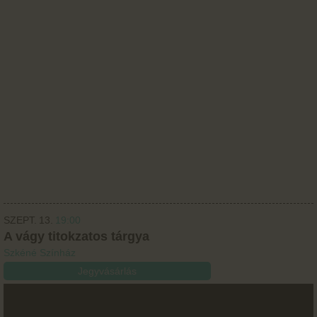
SZEPT.
13.
19:00
A vágy titokzatos tárgya
Szkéné Színház
Jegyvásárlás