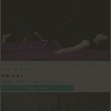
SZEPT.
14.
19:00
Alkésztisz
Színház- és Filmművészeti Egyetem
Jegyvásárlás