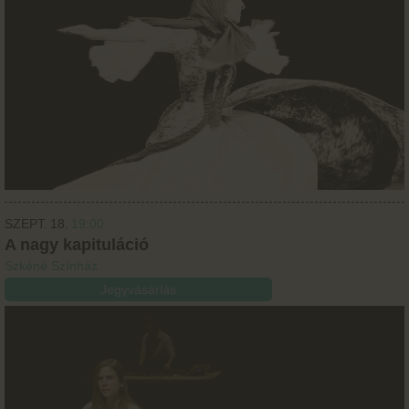
SZEPT.
18.
19:00
A nagy kapituláció
Szkéné Színház
Jegyvásárlás