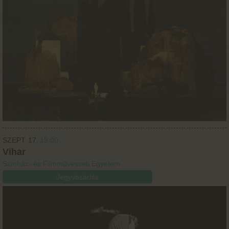
SZEPT.
17.
19:00
Vihar
Színház- és Filmművészeti Egyetem
Jegyvásárlás