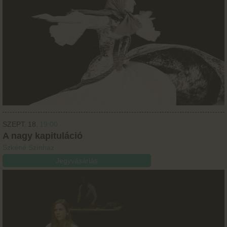
SZEPT.
18.
19:00
A nagy kapituláció
Szkéné Színház
Jegyvásárlás