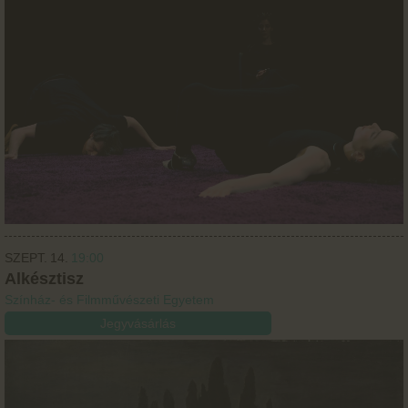
SZEPT.
14.
19:00
Alkésztisz
Színház- és Filmművészeti Egyetem
Jegyvásárlás