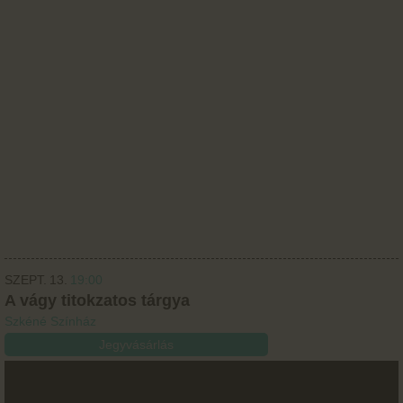
SZEPT.
13.
19:00
A vágy titokzatos tárgya
Szkéné Színház
Jegyvásárlás