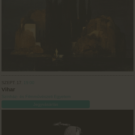
SZEPT.
17.
19:00
Vihar
Színház- és Filmművészeti Egyetem
Jegyvásárlás