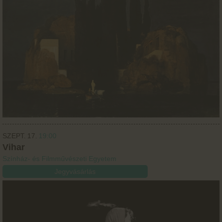
SZEPT.
17.
19:00
Vihar
Színház- és Filmművészeti Egyetem
Jegyvásárlás