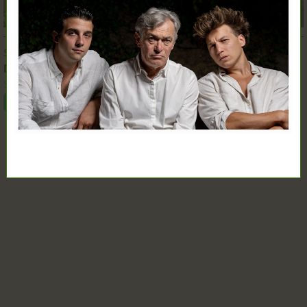
SZEPT.
12.
19:00
M, mint Mizantróp
Szkéné Színház
Jegyvásárlás