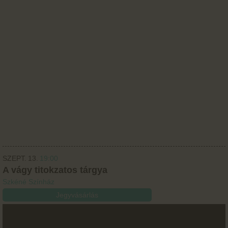
SZEPT.
13.
19:00
A vágy titokzatos tárgya
Szkéné Színház
Jegyvásárlás