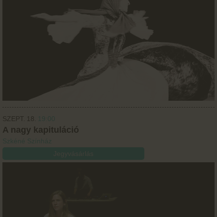
SZEPT.
18.
19:00
A nagy kapituláció
Szkéné Színház
Jegyvásárlás