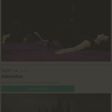
SZEPT.
14.
19:00
Alkésztisz
Színház- és Filmművészeti Egyetem
Jegyvásárlás