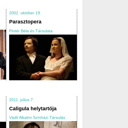
2002. október 19.
Parasztopera
Pintér Béla és Társulata
2011. július 7.
Caligula helytartója
Vádli Alkalmi Színházi Társulás