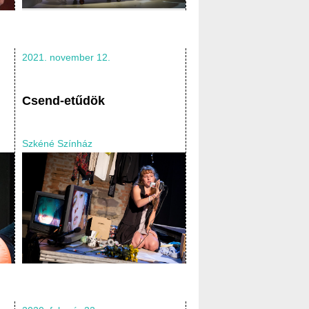
2021. november 12.
Csend-etűdök
Szkéné Színház