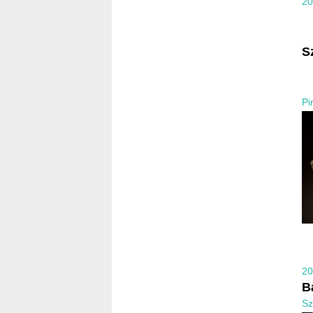
20
S
Pi
20
B
Sz