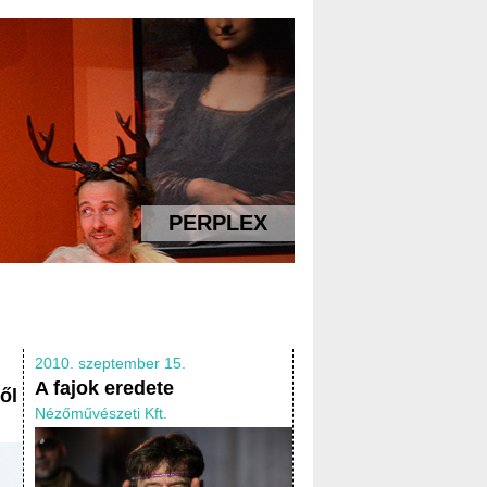
AZ IDŐ MARASZTALÁSA
2010. szeptember 15.
A fajok eredete
ől
Nézőművészeti Kft.