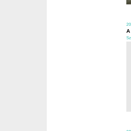
20
A
Sz