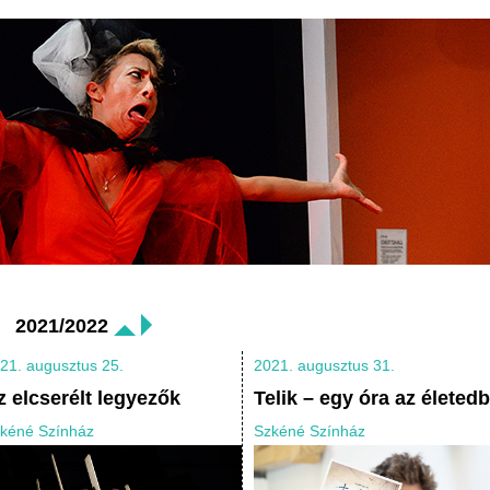
2021/2022
21. augusztus 25.
2021. augusztus 31.
z elcserélt legyezők
Telik – egy óra az életedb
kéné Színház
Szkéné Színház