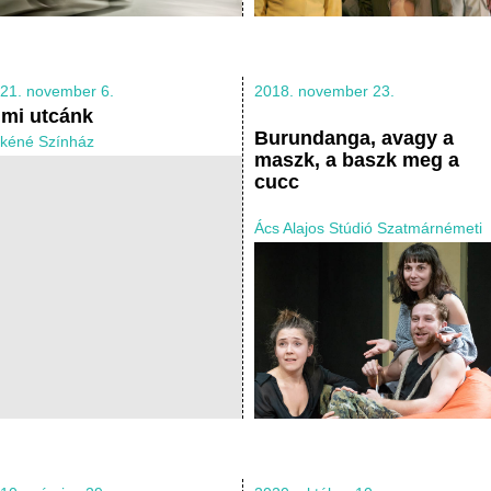
21. november 6.
2018. november 23.
 mi utcánk
Burundanga, avagy a
kéné Színház
maszk, a baszk meg a
cucc
Ács Alajos Stúdió Szatmárnémeti