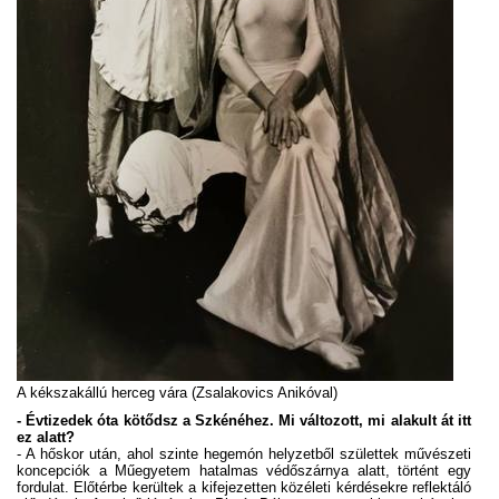
A kékszakállú herceg vára (Zsalakovics Anikóval)
- Évtizedek óta kötődsz a Szkénéhez. Mi változott, mi alakult át itt
ez alatt?
- A hőskor után, ahol szinte hegemón helyzetből születtek művészeti
koncepciók a Műegyetem hatalmas védőszárnya alatt, történt egy
fordulat. Előtérbe kerültek a kifejezetten közéleti kérdésekre reflektáló